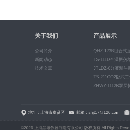
关于我们
产品展示
公司简介
新闻动态
技术文章
地址：上海市奉贤区
邮箱：shjt17@126.com
©2026 上海晶坛仪器制造有限公司 版权所有 All Rights Rese