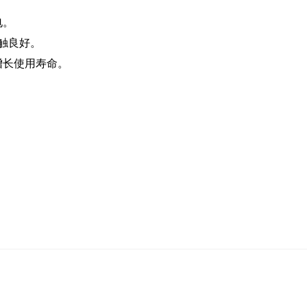
。
电。
接触良好。
增长使用寿命。