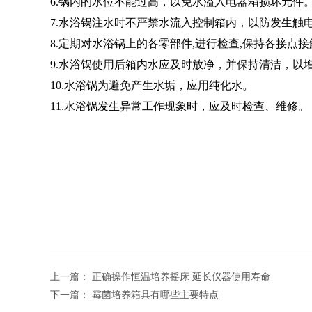
6.锅内的水位不能过高，以免水溢入电器箱损坏元件
7.水浴锅注水时不严禁水流入控制箱内，以防发生触
8.定期对水浴锅上的各零部件,进行检查,保持各接点
9.水浴锅使用后箱内水应及时放净，并保持清洁，以
10.水浴锅为避免产生水垢，应用纯化水。
11.水浴锅发生异常工作现象时，应及时检查、维修。
上一篇：
正确操作恒温培养摇床 延长仪器使用寿命
下一篇：
霉菌培养箱具有哪些主要特点