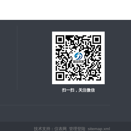
扫一扫，关注微信
技术支持：
仪表网
管理登陆
sitemap.xml