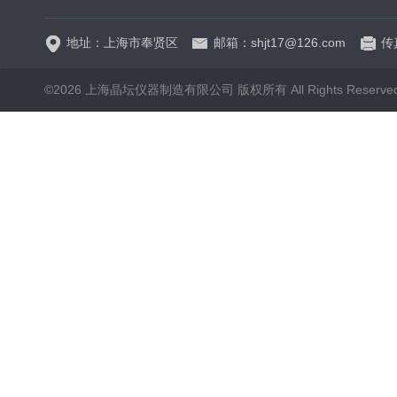
地址：上海市奉贤区
邮箱：shjt17@126.com
传真
©2026 上海晶坛仪器制造有限公司 版权所有 All Rights Reserve