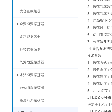
2、振荡频率数
大容量振荡器
3、振荡频率为无
4、启动缓冲和
全温恒温振荡器
5、振荡时，运
6、使用直流马
多功能振荡器
7、分液漏斗夹
可适合多种规
翻转式振荡器
技术参数:
气浴恒温振荡器
1、振荡方式：
2、倾斜角度：0
水浴恒温振荡器
3、振荡速度：1
4、振荡幅度：4
台式恒温振荡器
5、zui大负荷
JTLDZ-6
高温油浴振荡器
振荡器主机：1台
JTLDZ-6