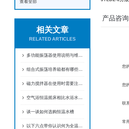
查看全部
产品咨询
相关文章
RELATED ARTICLES
多功能振荡器使用说明与维护保养
您
组合式振荡培养箱都有哪些性能呢？
磁力搅拌器在使用时需要注意什么？
您
空气浴恒温摇床相比水浴水浴恒温摇床更能降低噪音和能耗
联
谈一谈如何选购恒温水槽
常
以下六点带你认识何为全温振荡摇床的特点！