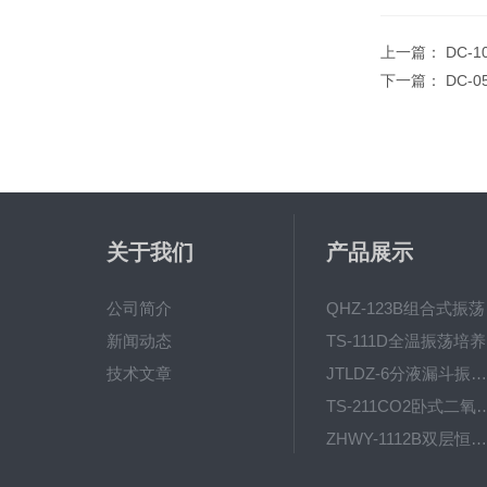
上一篇：
DC-
下一篇：
DC-
关于我们
产品展示
公司简介
QH
新闻动态
T
技术文章
JTLDZ-6分液漏斗振荡器
TS-211CO2卧式二氧化
ZHWY-1112B双层恒温培养摇床
DC-0510高精度低温水