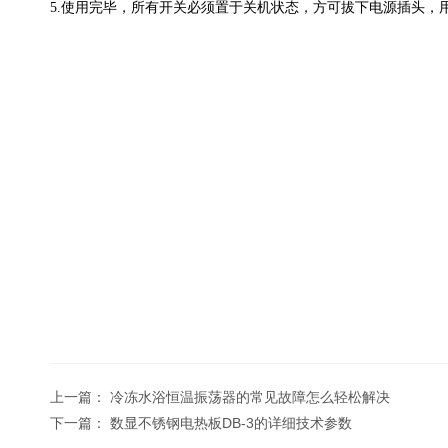
5.使用完毕，所有开关必须置于关机状态，方可拔下电源插头，
上一篇：
冷冻水浴恒温振荡器的常见故障怎么轻松解决
下一篇：
数显不锈钢电热板DB-3的详细技术参数