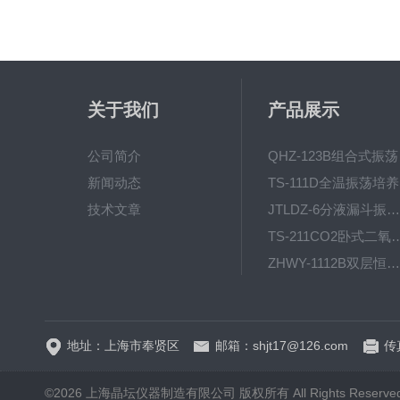
关于我们
产品展示
公司简介
QH
新闻动态
T
技术文章
JTLDZ-6分液漏斗振荡器
TS-211CO2卧式二氧化
ZHWY-1112B双层恒温培养摇床
DC-0510高精度低温水
地址：上海市奉贤区
邮箱：shjt17@126.com
传真
©2026 上海晶坛仪器制造有限公司 版权所有 All Rights Reserve