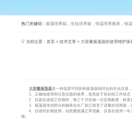
热门关键词：
振荡培养箱，生化培养箱，恒温培养摇床，恒温振荡
当前位置：
首页
>
技术文章
> 大容量振荡器的使用维护保
大容量振荡器
是一种温度可控的和振荡器相结合的生化仪器
1、正确地使用和注意仪器的保养，使其处于良好的工作状态
2、仪器在连续工作期间，每三个月应做一次定期检查：检查是
3、振荡器传动部分的轴承在出厂前已填充了适量的润滑脂，仪
4、仪器经长期使用，自然磨损属正常现象。仪器在使用一年之
障。