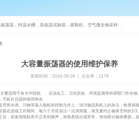
器，恒温水槽，高低温试验箱，摇瓶机，空气微生物采样器，水质采样器
养
大容量振荡器的使用维护保养
更新时间：2016-09-28 | 点击率：2179
，主要适用于各大中院校、、石油化工、卫生防疫、环境监测等科研部门作生物
，可延长仪器的使用寿命。
否有水滴、污物等落入电机和控制元件上；清洁轴流风机上的灰尘；检查保险
器在连续工作期间，每六个月应加注一次润滑脂，填充量约占轴承空间的1/3
后，若发现电机有不正常的噪声，加热系统出现异常、传动部分轴承磨损，皮