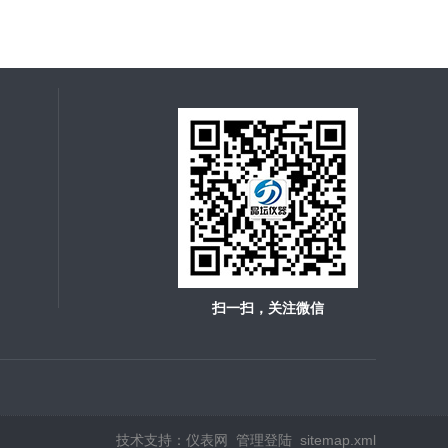
扫一扫，关注微信
技术支持：
仪表网
管理登陆
sitemap.xml