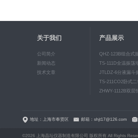
关于我们
产品展示
公司简介
新闻动态
技术文章
地址：上海市奉贤区
邮箱：shjt17@126.com
©2026 上海晶坛仪器制造有限公司 版权所有 All Rights Rese