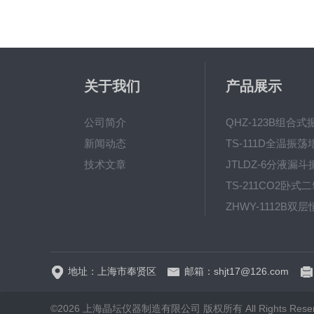
关于我们
产品展示
公司简介
新闻动态
技术文章
地址：上海市奉贤区
邮箱：shjt17@126.com
©2026 上海晶坛仪器制造有限公司 版权所有 All Rights Rese