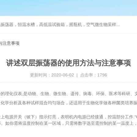
器，恒温水槽，高低温试验箱，摇瓶机，空气微生物采样器，水质采样器
与注意事项
讲述双层振荡器的使用方法与注意事项
更新时间：2020-06-02 | 点击率：1796
的理化仪表,是动物、生物、微生物、遗传、病毒、环保、医术等科研、文
，化学分析及各种试样混合均匀场合，还适用于生物化学做各种菌类培养
源开关（锨下）指示灯亮，表明机内电源已经接通，控温部分工作.“OU
度择。如你需将温度控制在某一区域，只需将数字选至需控制的某一温度上