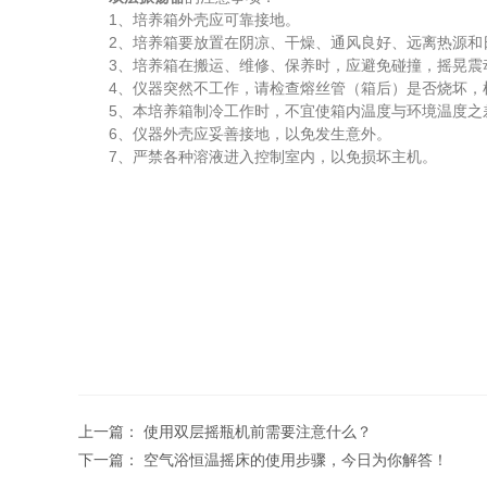
1、培养箱外壳应可靠接地。
2、培养箱要放置在阴凉、干燥、通风良好、远离热源和
3、培养箱在搬运、维修、保养时，应避免碰撞，摇晃震动
4、仪器突然不工作，请检查熔丝管（箱后）是否烧坏，
5、本培养箱制冷工作时，不宜使箱内温度与环境温度之差
6、仪器外壳应妥善接地，以免发生意外。
7、严禁各种溶液进入控制室内，以免损坏主机。
上一篇：
使用双层摇瓶机前需要注意什么？
下一篇：
空气浴恒温摇床的使用步骤，今日为你解答！