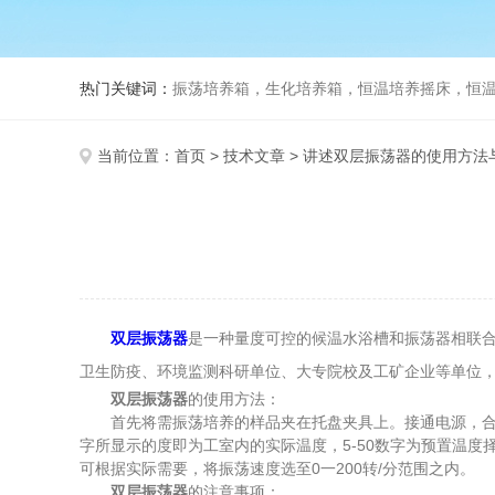
热门关键词：
振荡培养箱，生化培养箱，恒温培养摇床，恒温振荡
当前位置：
首页
>
技术文章
> 讲述双层振荡器的使用方法
双层振荡器
是一种量度可控的候温水浴槽和振荡器相联合
卫生防疫、环境监测科研单位、大专院校及工矿企业等单位
双层振荡器
的使用方法：
首先将需振荡培养的样品夹在托盘夹具上。接通电源，合上电
字所显示的度即为工室内的实际温度，5-50数字为预置温
可根据实际需要，将振荡速度选至0一200转/分范围之内。
双层振荡器
的注意事项：