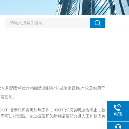
化和消费单位作精细造就制备*的试验室设施.本仪器实用于
振荡使用。
T”指示灯亮表明加热工作，“OUT”灯灭表明加热停止，数
电话
，即可进行恒温。合上振荡开关此时振荡部分进入工作状态你