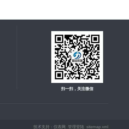
扫一扫，关注微信
技术支持：
仪表网
管理登陆
sitemap.xml