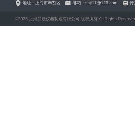
地址：上海市奉贤区
邮箱：shjt17@126.com
传真
©2026 上海晶坛仪器制造有限公司 版权所有 All Rights Reserve