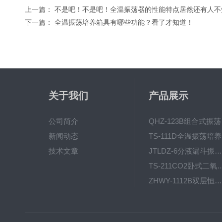
上一篇：
不是吧！不是吧！全温振荡器的性能特点居然还有人不
下一篇：
全温振荡培养箱具有哪些功能？看了才知道！
关于我们
产品展示
公司简介
QH
新闻动态
T
技术文章
JTLDZ-6分液漏斗振荡器
TS-211CO2卧式二氧化
ZHWY-1112B双层恒温培养摇床
DC-0510高精度低温水