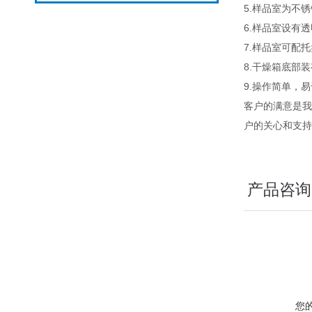
5.样品室为不
6.样品室设有
7.样品室可配
8.干燥箱底部
9.操作简单，
客户的满意是我
户的关心和支持
产品咨询
您