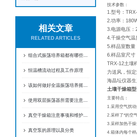
技术参数：
1.型号：TRX-
2.功率：180
相关文章
3.电源电压：2
4.干燥空气温
RELATED ARTICLES
5.样品室数量
6.样品室尺寸（
组合式振荡培养箱都有哪些性能呢？
TRX-12
土壤
恒温槽流动过程及工作原理
力送风，恒定
海晶坛仪器生
该如何做好全温振荡培养摇床的维护工作？
土壤干燥箱型
主要特点：
使用双层振荡器所需要注意的事项有哪些？
1.采用空气扰
真空干燥箱注意事项和维护保养
2.采样了*的
3.采样加热干
真空泵的原理以及分类
4.箱体内每个