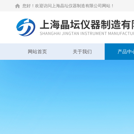
您好！欢迎访问上海晶坛仪器制造有限公司网站！
网站首页
关于我们
产品中