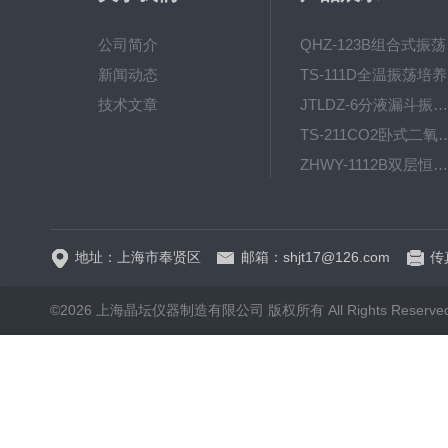
公司简介
QH
新闻动态
T
技术文章
JTLDZ-6分液漏斗振荡器
TS-211CO2卧式二氧化
ZHWY-1112B双层恒温培养摇床
DC-0510高精度低温水
地址：上海市奉贤区
邮箱：shjt17@126.com
传真
©2026 上海晶坛仪器制造有限公司 版权所有 All Rights Reserve