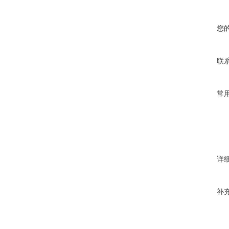
您
联
常
详
补