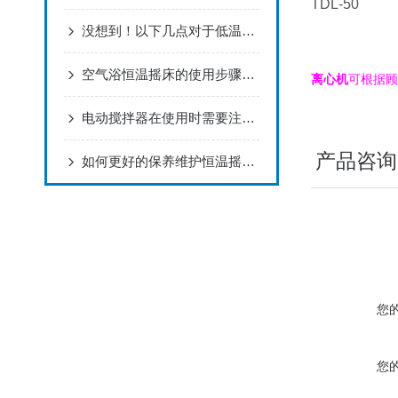
TDL-50
没想到！以下几点对于低温恒温槽很重要！
空气浴恒温摇床的使用步骤，今日为你解答！
离心机
可根据顾
电动搅拌器在使用时需要注意什么？
产品咨询
如何更好的保养维护恒温摇床？
您
您