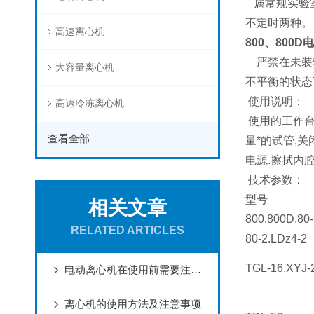
属常规实验
不定时两种。
高速离心机
800、800D
电
严禁在未装
大容量离心机
不平衡的状态
使用说明：
高速冷冻离心机
使用的工作台
查看全部
量*的试管,关
电源.擦拭内
技术参数：
型号
相关文章
800.800D.80-
RELATED ARTICLES
80-2.LDz4-2
TGL-16.XYJ-
电动离心机在使用前需要注意什么？
离心机的使用方法及注意事项