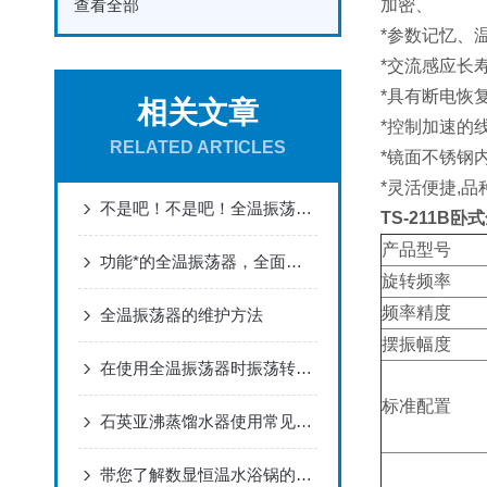
查看全部
加密、
*参数记忆、
*交流感应长
*具有断电恢
相关文章
*控制加速的
RELATED ARTICLES
*镜面不锈钢
*灵活便捷,
不是吧！不是吧！全温振荡器的性能特点居然还有人不知道！
TS-211B
产品型号
功能*的全温振荡器，全面满足您的要求
旋转频率
频率精度
全温振荡器的维护方法
摆振幅度
在使用全温振荡器时振荡转速多少次为适中？
标准配置
石英亚沸蒸馏水器使用常见故障及解决
带您了解数显恒温水浴锅的使用方法