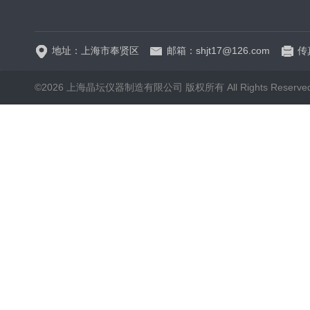
DC-0510高精度低温水
地址：上海市奉贤区
邮箱：shjt17@126.com
传真
©2026 上海晶坛仪器制造有限公司 版权所有 All Rights Reserve