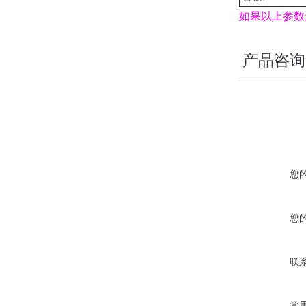
如果以上参数
产品咨询
您
您
联
常