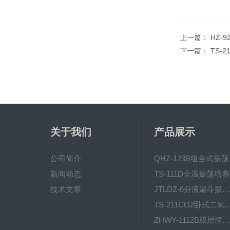
上一篇：
HZ-
下一篇：
TS-
关于我们
产品展示
公司简介
QH
新闻动态
T
技术文章
JTLDZ-6分液漏斗振荡器
TS-211CO2卧式二氧化
ZHWY-1112B双层恒温培养摇床