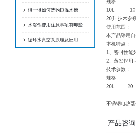
规格 出
谈一谈如何选购恒温水槽
10L 
20升
技术参
水浴锅使用注意事项有哪些
使用范围：
本产品采用自
循环水真空泵原理及应用
本机特点：
1、密封性能
2、蒸发锅用
技术参数：
规格 出
20L 2
不锈钢电热蒸
产品咨询