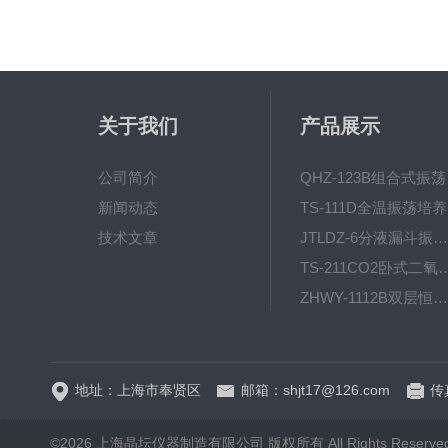
关于我们
产品展示
公司简介
QH
新闻动态
T
技术文章
JTLDZ-6分液漏斗振荡器
TS-211CO2卧式二氧化
ZHWY-1112B双层恒温培养摇床
DC-0510高精度低温水
地址：上海市奉贤区
邮箱：shjt17@126.com
传真
©2026 上海晶坛仪器制造有限公司 版权所有 All Rights Reserve