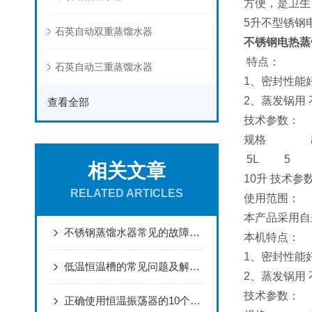
方便，是卫生
5升不型锈钢
石英自动双重蒸馏水器
不锈钢电热蒸
特点：
石英自动三重蒸馏水器
1、密封性能
2、蒸发锅用
查看全部
技术参数：
规格 出
5L 5
相关文章
10升
技术参
RELATED ARTICLES
使用范围：
本产品采用自
不锈钢蒸馏水器常见的故障有哪些？想知道吗？
本机特点：
1、密封性能
低温恒温槽的常见问题及解决方法都在这里了！
2、蒸发锅用
技术参数：
正确使用恒温振荡器的10个步骤