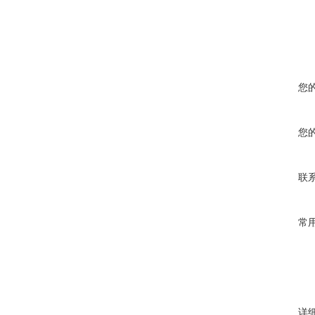
您
您
联
常
详