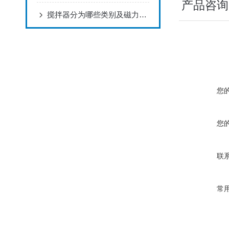
产品咨询
搅拌器分为哪些类别及磁力搅拌器的使用注意事项
您
您
联
常