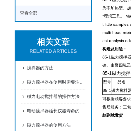
为不加热型、加
查看全部
*理想工具。 Magneti
t little sample
multi head mixi
相关文章
est analysis edu
构造及用途：
RELATED ARTICLES
85-1磁力搅
确。由聚四氟乙
搅拌器的方法
85-1
磁力搅拌
磁力搅拌器在使用时需要注意什么？
型号
品名
85-1
磁力搅拌
磁力电动搅拌器的操作方法
可根据顾客要求
售后服务：三包
电动搅拌器延长仪器寿命的方法
款到就发货
磁力搅拌器的使用方法