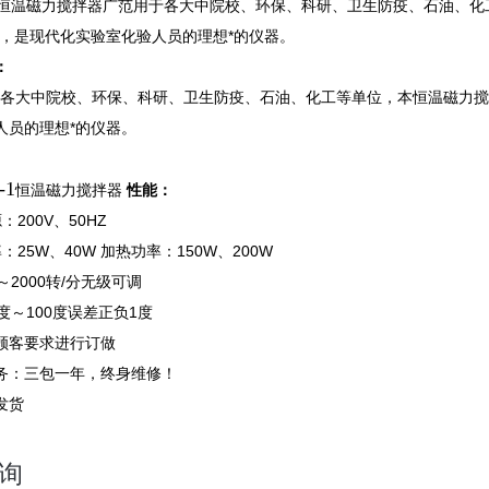
1恒温磁力搅拌器广范用于各大中院校、环保、科研、卫生防疫、石油、
*，是现代化实验室化验人员的理想*的仪器。
：
大中院校、环保、科研、卫生防疫、石油、化工等单位，本恒温磁力搅
人员的理想*的仪器。
-1
恒温磁力搅拌器
性能：
：200V、50HZ
：25W、40W 加热功率：150W、200W
～2000转/分无级可调
度～100度误差正负1度
顾客要求进行订做
务：三包一年，终身维修！
发货
询