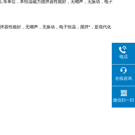
化工等单位，本恒温磁力搅拌器性能好，无嘲声，无振动，电子
拌器性能好，无嘲声，无振动，电子恒温，搅拌*，是现代化
电话
在线咨询
微信扫一扫