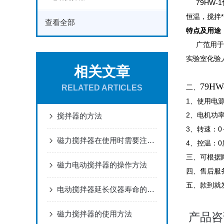
79HW-
恒温，搅拌
查看全部
特点及用途
广范用于各
实验室化验
相关文章
79HW
二、
RELATED ARTICLES
1、使用电源
2、电机功率
搅拌器的方法
3、转速：0
磁力搅拌器在使用时需要注意什么？
4、控温：0
三、
可根据
磁力电动搅拌器的操作方法
四、售后服
五、款到就
电动搅拌器延长仪器寿命的方法
磁力搅拌器的使用方法
产品咨