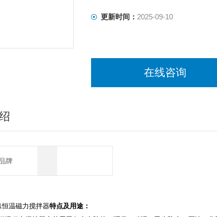
更新时间：
2025-09-10
在线咨询
绍
品牌
1
恒温磁力搅拌器
特点及用途：