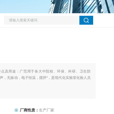
器特点及用途：广范用于各大中院校、环保、科研、卫生防
声，无振动，电子恒温，搅拌*，是现代化实验室化验人员
厂商性质：
生产厂家