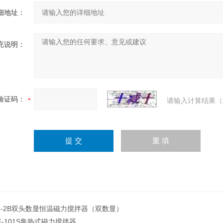
细地址：
充说明：
验证码：
请输入计算结果（
J-2B双头数显恒温磁力搅拌器（双数显）
F-101S集热式磁力搅拌器