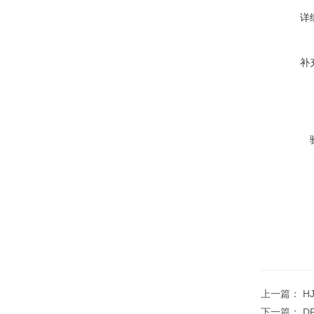
详
补
上一篇：
H
下一篇：
D