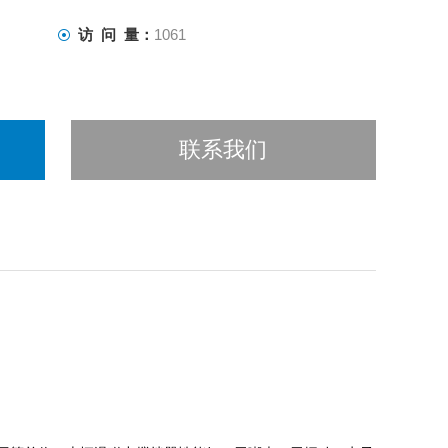
访 问 量：
1061
联系我们