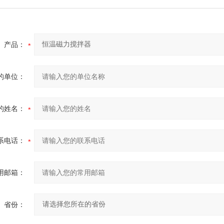
产品：
的单位：
的姓名：
系电话：
用邮箱：
省份：