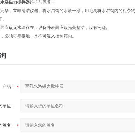
孔
水浴磁力搅拌器
维护与保养：
用完毕，立即清洁仪器。将水浴锅的水放干净，用毛刷将水浴锅内的粗杂
干。
表面应该无水珠存在，设备外表面应该光亮整洁，没有污迹。
时，必须可靠接地，水不可溢入控制箱内。
询
产品：
的单位：
的姓名：