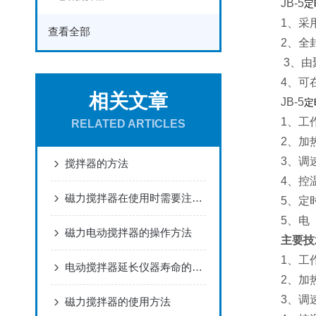
JB-5
定
1、采
查看全部
2、全
3、由
4、可
相关文章
JB-5
定
1、工
RELATED ARTICLES
2、加
3、调
搅拌器的方法
4、控
磁力搅拌器在使用时需要注意什么？
5、定时
5、电 
磁力电动搅拌器的操作方法
主要技
1、工
电动搅拌器延长仪器寿命的方法
2、加
3、调
磁力搅拌器的使用方法