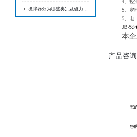
4、控
搅拌器分为哪些类别及磁力搅拌器的使用注意事项
5、定时
5、电 
JB-5
定
本企
产品咨询
您
您