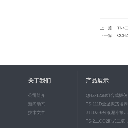
上一篇：
TN4
下一篇：
CCH
关于我们
产品展示
公司简介
QH
新闻动态
T
技术文章
JTLDZ-6分液漏斗振荡器
TS-211CO2卧式二氧化