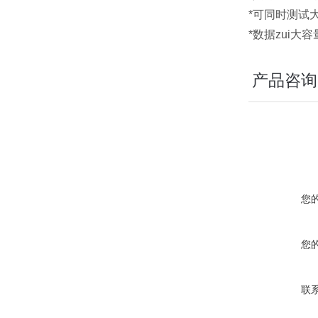
*可同时测试
*数据zui
产品咨询
您
您
联