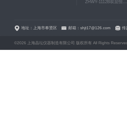
ZHWY-1112B双层恒温培养摇床
DC-0510高精度低温水
地址：上海市奉贤区
邮箱：shjt17@126.com
传真
©2026 上海晶坛仪器制造有限公司 版权所有 All Rights Reserve