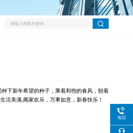
一同种下新年希望的种子，乘着和煦的春风，朝着
,生活美满,阖家欢乐，万事如意，新春快乐！
电话