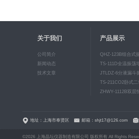
关于我们
产品展示
公司简介
新闻动态
技术文章
地址：上海市奉贤区
邮箱：shjt17@126.com
©2026 上海晶坛仪器制造有限公司 版权所有 All Rights Rese