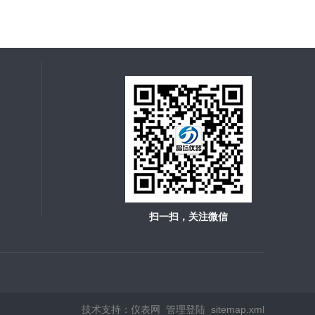
扫一扫，关注微信
技术支持：
仪表网
管理登陆
sitemap.xml