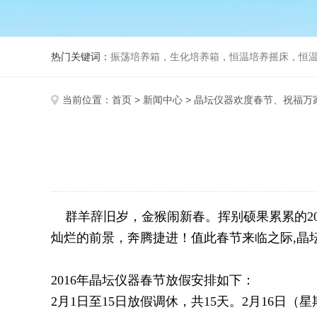
热门关键词：
振荡培养箱，生化培养箱，恒温培养摇床，恒温振荡
当前位置：
首页
>
新闻中心
> 晶坛仪器欢度春节、祝福万
群羊辞旧岁，金猴闹新春。挥别硕果累累的20
灿烂的前景，奔腾捷进！值此春节来临之际,晶
2016年晶坛仪器春节放假安排如下：
2月1日至15日放假调休，共15天。2月16日（