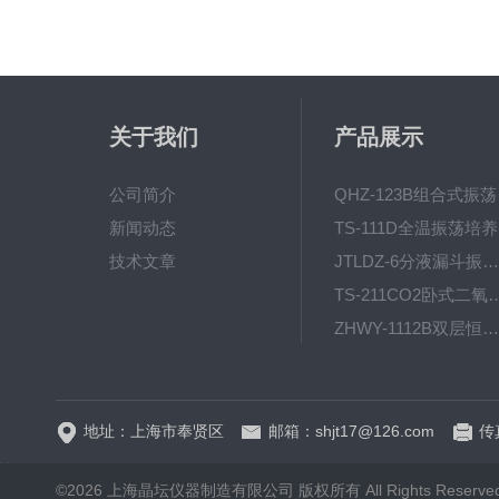
关于我们
产品展示
公司简介
QH
新闻动态
T
技术文章
JTLDZ-6分液漏斗振荡器
TS-211CO2卧式二氧化
ZHWY-1112B双层恒温培养摇床
DC-0510高精度低温水
地址：上海市奉贤区
邮箱：shjt17@126.com
传真
©2026 上海晶坛仪器制造有限公司 版权所有 All Rights Reserve