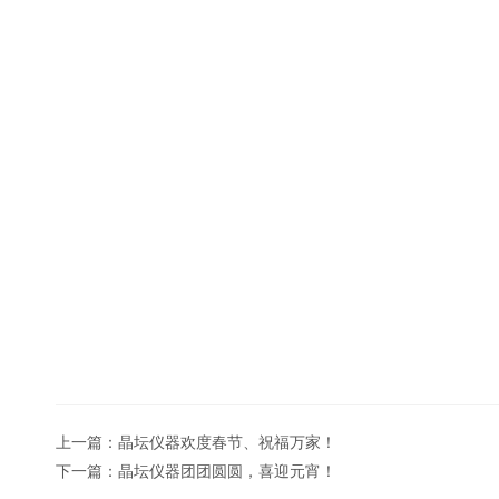
上一篇：
晶坛仪器欢度春节、祝福万家！
下一篇：
晶坛仪器团团圆圆，喜迎元宵！