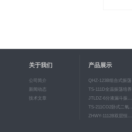
关于我们
产品展示
公司简介
QH
新闻动态
T
技术文章
JTLDZ-6分液漏斗振荡器
TS-211CO2卧式二氧化
ZHWY-1112B双层恒温培养摇床
DC-0510高精度低温水