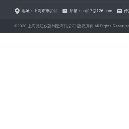
地址：上海市奉贤区
邮箱：shjt17@126.com
传真
©2026 上海晶坛仪器制造有限公司 版权所有 All Rights Reserve