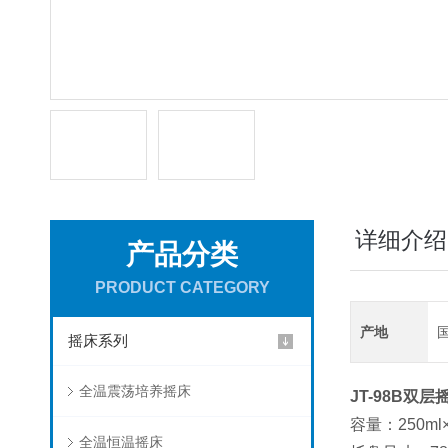
详细介绍
产品分类
PRODUCT CATEGORY
产地
摇床系列
全温震荡培养摇床
JT-98B
双层
容量：250ml×
全温恒温摇床