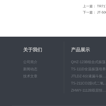
上一篇：
TR7
下一篇：
JT-
关于我们
产品展示
公司简介
QH
新闻动态
T
技术文章
JTLDZ-6分液漏斗振荡器
TS-211CO2卧式二氧化
ZHWY-1112B双层恒温培养摇床
DC-0510高精度低温水