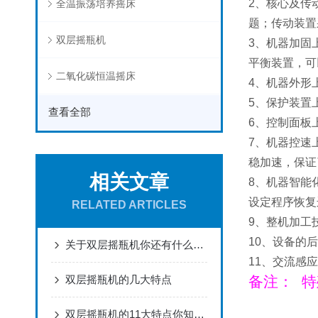
2、核心及传
全温振荡培养摇床
题；传动装置
双层摇瓶机
3、机器加固
平衡装置，可
二氧化碳恒温摇床
4、机器外形
5、保护装置
查看全部
6、控制面板
7、机器控速
稳加速，保证
相关文章
8、机器智能
设定程序恢复
RELATED ARTICLES
9、整机加工
10、设备的
关于双层摇瓶机你还有什么想了解的呢？
11、交流感
双层摇瓶机的几大特点
备注： 
双层摇瓶机的11大特点你知道多少呢？