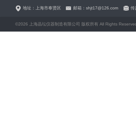
地址：上海市奉贤区
邮箱：shjt17@126.com
传真
©2026 上海晶坛仪器制造有限公司 版权所有 All Rights Reserve