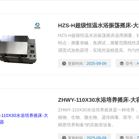
HZS-H超级恒温水浴振荡摇床-
HZS-H超级恒温水浴振荡摇床选用测量
特点：测量准确，免调试，测量范围线性
调宽式加热原理，实现控温精度高、均匀
更新时间：
2025-09-09
型号：
ZHWY-110X30水浴培养摇床-
ZHWY-110X30水浴培养摇床是一种培
植物、生物、微生物、遗传病毒、医学、
精密培养制备*的实验室设备。
更新时间：
2025-09-09
型号：