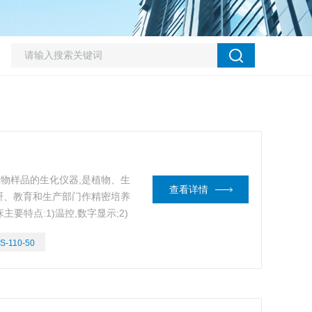
备生物样品的生化仪器,是植物、生
查看详情
研、教育和生产部门作精密培养
主要特点:1)温控,数字显示;2)
S-110-50