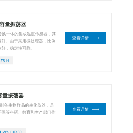
大容量振荡器
、转换一体的集成温度传感器，其
查看详情
度好。由于采用微处理器，比例
性好，稳定性可靠。
HZS-H
大容量振荡器
养，制备生物样品的生化仪器，是
查看详情
环保等科研、教育和生产部门作
ZHWY-110X30