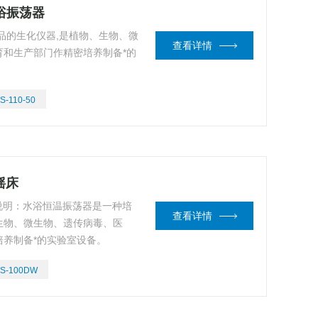
水浴振荡器
品的生化仪器,是植物、生物、微
查看详情
和生产部门作精密培养制备*的
S-110-50
摇床
品说明：水浴恒温振荡器是一种培
查看详情
生物、微生物、遗传病毒、医
养制备*的实验室设备。
TS-100DW