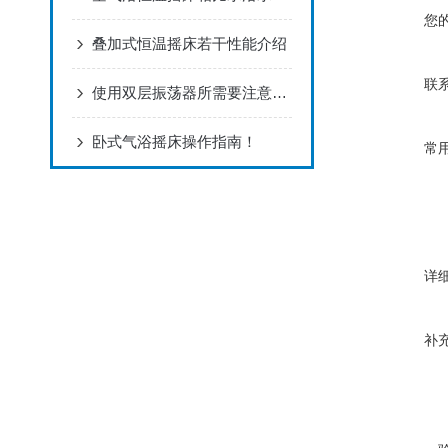
您
叠加式恒温摇床若干性能介绍
联
使用双层振荡器所需要注意的事项有哪些？
卧式气浴摇床操作指南！
常
详
补