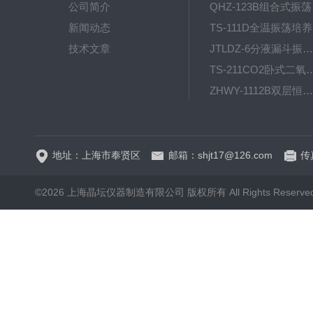
公司简介
QH
新闻动态
T
技术文章
JTLDZ-6分液漏斗振荡器
TS-211CO2卧式二氧化
ZHWY-1112B双层恒温培养摇床
DC-0510高精度低温水
地址：上海市奉贤区
邮箱：shjt17@126.com
传真
©2026 上海晶坛仪器制造有限公司 版权所有 All Rights Reserve