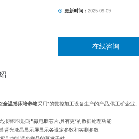
更新时间：
2025-09-09
在线咨询
绍
082全温摇床培养箱
采用*的数控加工设备生产的产品;供工矿企业
声光报警环境扫描微电脑芯片,具有更*的数据处理功能
大屏幕背光液晶显示屏显示各设定参数和实测参数
的恒温功能,避免样品的蒸发干枯