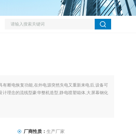
养箱具有断电恢复功能,在外电源突然失电又重新来电后,设备可
设计理念的流线型豪华整机造型,静电喷塑箱体,大屏幕钢化
厂商性质：
生产厂家