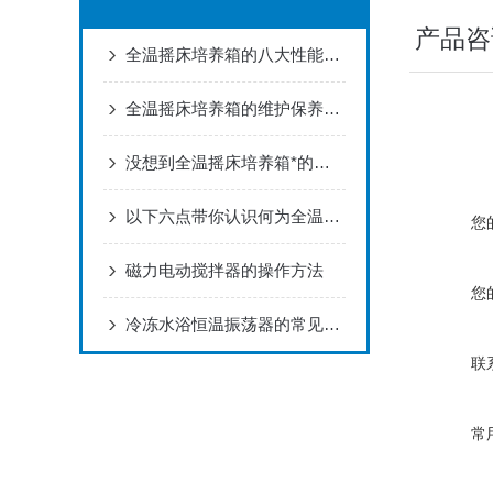
产品咨
全温摇床培养箱的八大性能特性你都了解了吗？
全温摇床培养箱的维护保养是怎样的？
没想到全温摇床培养箱*的性能特点是这样的！
以下六点带你认识何为全温振荡摇床的特点！
您
磁力电动搅拌器的操作方法
您
冷冻水浴恒温振荡器的常见故障怎么轻松解决
联
常