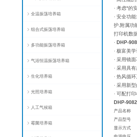
· 考虑*
全温振荡培养箱
· 安全功
护.附属功
组合式振荡培养箱
打印机数据
·
DHP-9
多功能振荡培养箱
· 极富美
· 采用镜
气浴恒温振荡培养箱
· 采用具
生化培养箱
· 热风循
· 采用新
光照培养箱
· 可配打
DHP-90
人工气候箱
产品名称
产品型号
霉菌培养箱
显示方式
电源电压