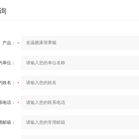
询
产品：
的单位：
的姓名：
系电话：
用邮箱：