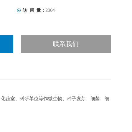
访 问 量：
2304
联系我们
、化验室、科研单位等作微生物、种子发芽、细菌、细