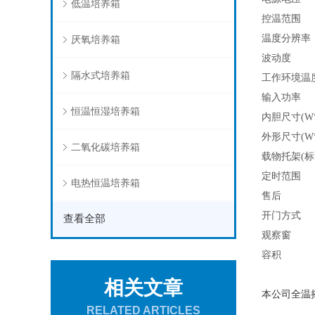
低温培养箱
控温范围
温度分辨率
厌氧培养箱
波动度
隔水式培养箱
工作环境温
输入功率
恒温恒湿培养箱
内胆尺寸(W*
外形尺寸(W*
二氧化碳培养箱
载物托架(标
定时范围
电热恒温培养箱
售后
开门方式
查看全部
观察窗
容积
相关文章
本公司全温
RELATED ARTICLES