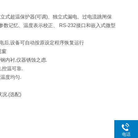
独立式超温保护器(可调)、独立式漏电、过电流跳闸保
数记忆、温度表示校正、 RS-232接口和嵌入式微型
电后,设备可自动按原设定程序恢复运行
视窗
锈钢内衬,仪器锈蚀之虑.
,控温可靠.
温度均匀.
况.(选配)
电话