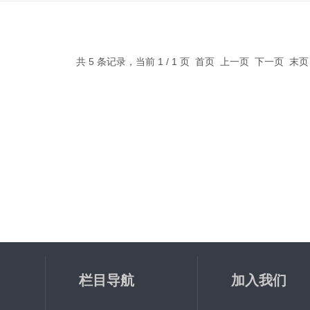
共 5 条记录，当前 1 / 1 页 首页 上一页 下一页 末
栏目导航
加入我们