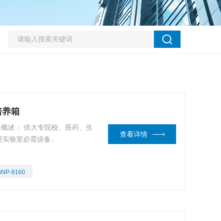
培养箱
用途概述： 供大专院校、医药、生
查看详情
研实验室必需设备。
GNP-9160