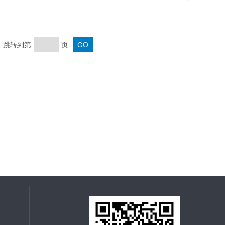
页 跳转到第
页