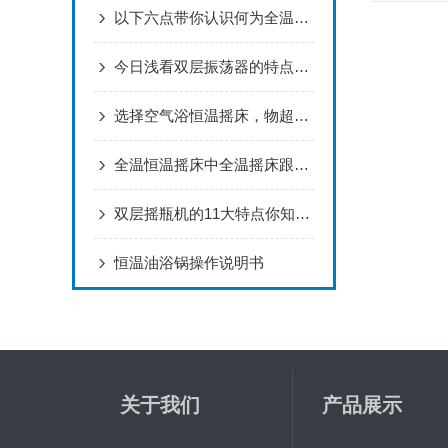
以下六点带你认识何为全温振荡摇床的特点！
今日浅看双层振荡器的特点和用途
选择空气浴恒温摇床，物超所值！
全温恒温摇床中全温摇床跟恒温摇床的对比
双层摇瓶机的11大特点你知道多少呢？
恒温油浴锅操作说明书
关于我们
产品展示