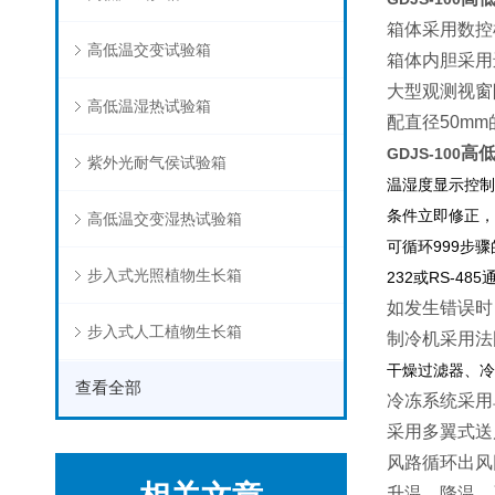
箱体采用数控
高低温交变试验箱
箱体内胆采用
大型观测视窗
高低温湿热试验箱
配直径50m
高
GDJS-100
紫外光耐气侯试验箱
温湿度显示控制
条件立即修正，
高低温交变湿热试验箱
可循环999步
步入式光照植物生长箱
232或RS-
如发生错误时
步入式人工植物生长箱
制冷机采用法
干燥过滤器、冷
查看全部
冷冻系统采用
采用多翼式送
风路循环出风
升温、降温、