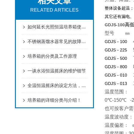
相关文章
整体设备超温；
RELATED ARTICLES
其它还有漏电、
高
GDJS-100
如何延长光照恒温培养箱使用寿命
型号 
不锈钢蒸馏水器常见的故障有哪些？想知道吗？
GDJS－100
GDJS－225
培养箱的分类及工作原理
70
GDJS－500
GDJS－800
一谈水浴恒温摇床的维护细节
10
GDJS－010
GDJS－013
全温恒温摇床的设定方法，你学会了吗？
温度范围：
培养箱的详细分类与介绍！
0℃-150℃ -
也可按客户需
温度波动度： ±
温度偏差： ≤
湿度范围：30～