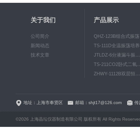
关于我们
产品展示
公司简介
QH
新闻动态
T
技术文章
JTLDZ-6分液漏斗振荡器
TS-211CO2卧式二氧化
ZHWY-1112B双层恒温培养摇床
DC-0510高精度低温水
地址：上海市奉贤区
邮箱：shjt17@126.com
传真
©2026 上海晶坛仪器制造有限公司 版权所有 All Rights Reserve