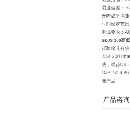
湿度偏差： +2
升降温平均
时间设定范围：
电源要求：AC
高
GDJS-100
试验箱具有较
23.4-2001
等
法，试验Db
GJB150.
准产品。
产品咨询