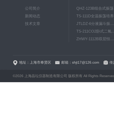
公司简介
QH
新闻动态
T
技术文章
JTLDZ-6分液漏斗振荡器
TS-211CO2卧式二氧化
ZHWY-1112B双层恒温培养摇床
DC-0510高精度低温水
地址：上海市奉贤区
邮箱：shjt17@126.com
传真
©2026 上海晶坛仪器制造有限公司 版权所有 All Rights Reserve