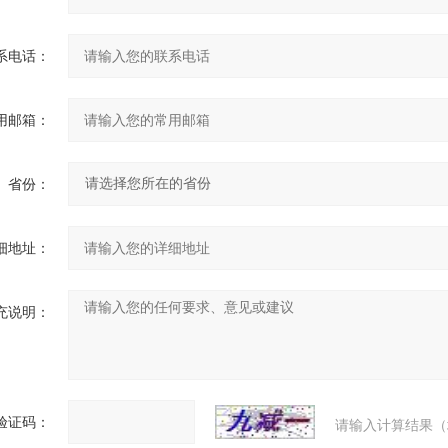
系电话：
用邮箱：
省份：
细地址：
充说明：
验证码：
请输入计算结果（