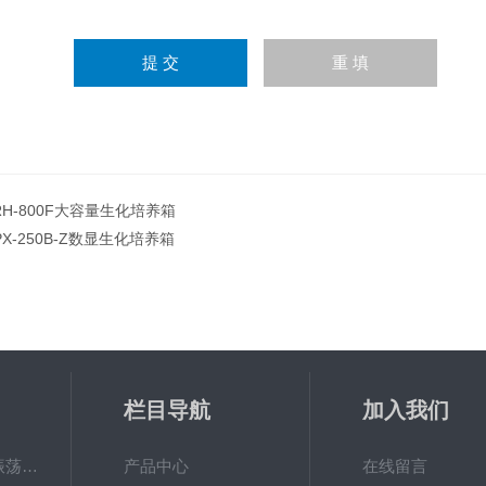
RH-800F大容量生化培养箱
PX-250B-Z数显生化培养箱
栏目导航
加入我们
QHZ-123B组合式振荡培养箱
产品中心
在线留言