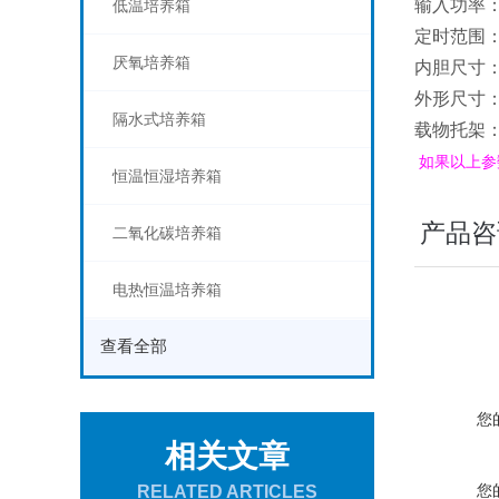
输入功率：
低温培养箱
定时范围：
厌氧培养箱
内胆尺寸：50
外形尺寸：62
隔水式培养箱
载物托架：
如果以上参
恒温恒湿培养箱
产品咨
二氧化碳培养箱
电热恒温培养箱
查看全部
您
相关文章
您
RELATED ARTICLES