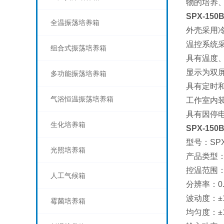
物的培养
SPX-15
全温振荡培养箱
外壳采用
温控系统
组合式振荡培养箱
具有温度
显示为双
多功能振荡培养箱
具有定时
气浴恒温振荡培养箱
工作室内
具有因停
生化培养箱
SPX-15
型号：SPX-
光照培养箱
产品类型
控温范围：
人工气候箱
分辨率：0.
波动度：±
霉菌培养箱
均匀度：±1