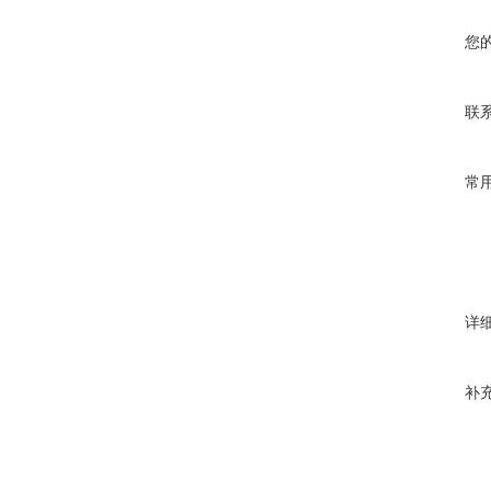
您
联
常
详
补