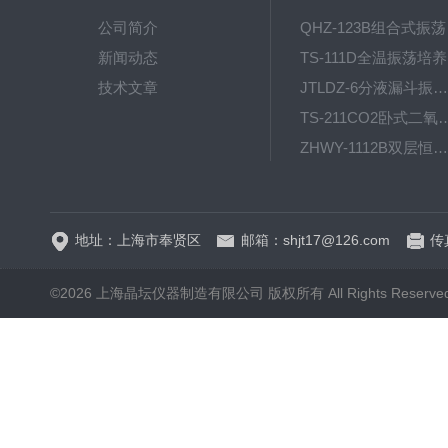
公司简介
QH
新闻动态
T
技术文章
JTLDZ-6分液漏斗振荡器
TS-211CO2卧式二氧化
ZHWY-1112B双层恒温培养摇床
DC-0510高精度低温水
地址：上海市奉贤区
邮箱：shjt17@126.com
传真
©2026 上海晶坛仪器制造有限公司 版权所有 All Rights Reserve