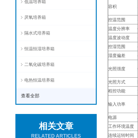
低温培养箱
容积
厌氧培养箱
控温范围
温度分辨率
隔水式培养箱
温度波动度
控湿范围
恒温恒湿培养箱
湿度偏差
二氧化碳培养箱
光照强度
电热恒温培养箱
光照方式
程控功能
查看全部
输入功率
电源
相关文章
工作环境温度
连续运转时间
RELATED ARTICLES