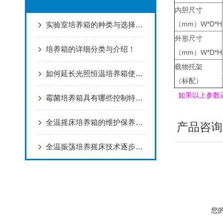
内胆尺寸
（mm）W*D*H
实验室培养箱的种类与选择方法！
外形尺寸
培养箱的详细分类与介绍！
（mm）W*D*H
载物托架
如何延长光照恒温培养箱使用寿命
（标配）
如果以上参数
霉菌培养箱具有哪些控制特点？
全温摇床培养箱的维护保养是怎样的？
产品咨询
全温振荡培养摇床技术逐步成熟，向化发展
您