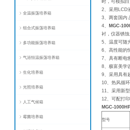
时，可模拟白
2、采用
LCD
全温振荡培养箱
3、两套国内
4、
MGC-1
组合式振荡培养箱
衬，仪器锈蚀
5、温度可随
多功能振荡培养箱
6、高性能的
气浴恒温振荡培养箱
7、具有断电
8、极富美学
生化培养箱
9、采用具有
10
、热风循环
光照培养箱
11
、采用新型
12
、可配打印
人工气候箱
MGC-100
霉菌培养箱
型号