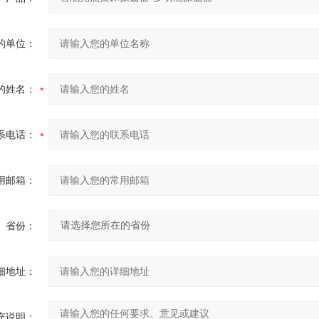
的单位：
的姓名：
系电话：
用邮箱：
省份：
细地址：
充说明：