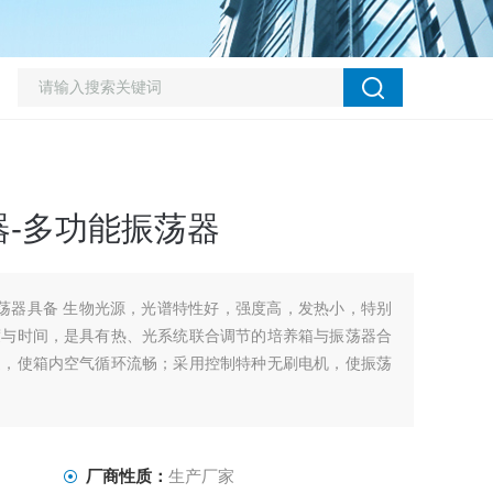
-多功能振荡器
床振荡器具备 生物光源，光谱特性好，强度高，发热小，特别
度与时间，是具有热、光系统联合调节的培养箱与振荡器合
道，使箱内空气循环流畅；采用控制特种无刷电机，使振荡
厂商性质：
生产厂家