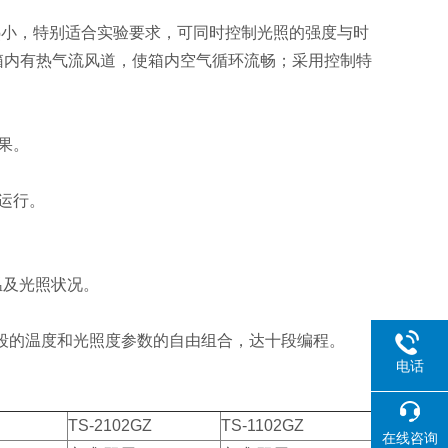
热小，特别适合实验要求，可同时控制光照的强度与时
箱内有热气流风道，使箱内空气循环流畅；采用控制特
果。
运行。
温及光照状况。
时间段的温度和光照度参数的自由组合，达十段编程。
电话
TS-2102GZ
TS-1102GZ
在线咨询