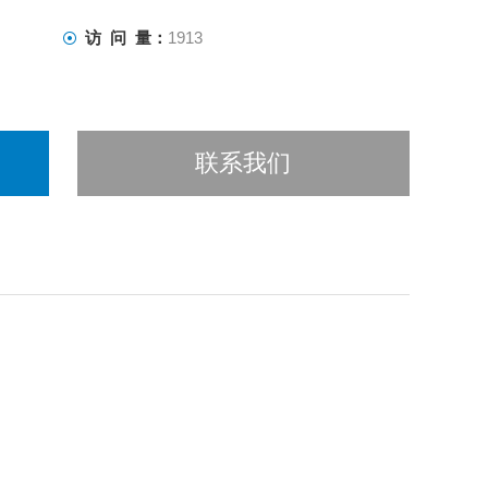
访 问 量：
1913
联系我们