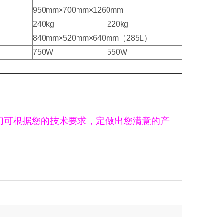
950mm×700mm×1260mm
240kg
220kg
840mm×520mm×640mm（285L）
750W
550W
们可根据您的技术要求，定做出您满意的产