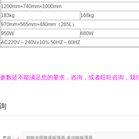
1200mm×740mm×1000mm
183kg
168kg
970mm×565mm×480mm（265L）
950W
680W
AC220V～240V±10% 50HZ～60HZ
参数还不能满足您的要求，咨询，或者旺旺咨询，我
询
产品：