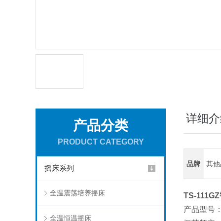
详细介
产品分类
PRODUCT CATEGORY
品牌
其他
摇床系列
全温震荡培养摇床
TS-111GZ
产品型号
全温恒温摇床