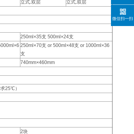
立式.双层
立式.双层
微信扫一扫
250ml×35支 500ml×24支
5000ml×6
250ml×70支 or 500ml×48支 or 1000ml×36
支
740mm×460mm
境温度要求25℃）
2块