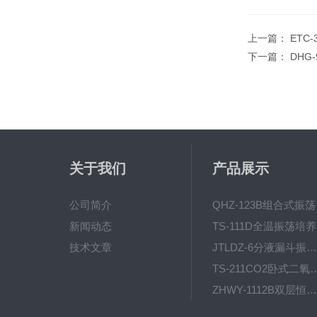
上一篇：
ETC
下一篇：
DHG
关于我们
产品展示
公司简介
QH
新闻动态
T
技术文章
JTLDZ-6分液漏斗振荡器
TS-211CO2卧式二氧化
ZHWY-1112B双层恒温培养摇床
DC-0510高精度低温水