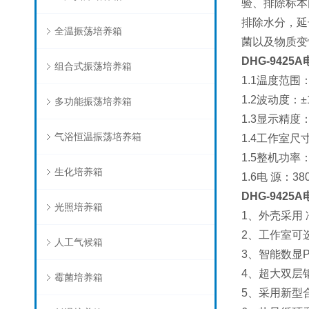
验、排除标本
排除水分，延
全温振荡培养箱
菌以及物质变
DHG-942
组合式振荡培养箱
1.1温度范围
1.2波动度：
多功能振荡培养箱
1.3显示精度
气浴恒温振荡培养箱
1.4工作室尺寸
1.5整机功率：
生化培养箱
1.6电 源：380
DHG-942
光照培养箱
1、外壳采用
2、工作室可
人工气候箱
3、智能数显
4、超大双层
霉菌培养箱
5、采用新型