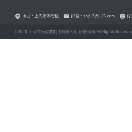
地址：上海市奉贤区
邮箱：shjt17@126.com
传真
©2026 上海晶坛仪器制造有限公司 版权所有 All Rights Reserve