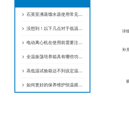
石英亚沸蒸馏水器使用常见故障及解决
没想到！以下几点对于低温恒温槽很重要！
详
电动离心机在使用前需要注意什么？
补
全温振荡培养箱具有哪些功能？看了才知道！
高低温试验箱达不到设定温度就开始下降的解决方法！
如何更好的保养维护恒温摇床？