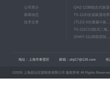
公司简介
QH
新闻动态
T
技术文章
JTLDZ-6分液漏斗振荡器
TS-211CO2卧式二氧化
ZHWY-1112B双层恒温培养摇床
DC-0510高精度低温水
地址：上海市奉贤区
邮箱：shjt17@126.com
传真
©2026 上海晶坛仪器制造有限公司 版权所有 All Rights Reserve