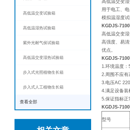
高低温交变湿
用于电工、电
高低温交变试验箱
模拟温湿度试
KGDJS-7100
高低温湿热试验箱
高低温交变湿
高强度、易清
紫外光耐气侯试验箱
优点。
高低温交变湿热试验箱
KGDJS-7100
1.环境温度：
步入式光照植物生长箱
2.周围不应
3.电压AC 22
步入式人工植物生长箱
4.满足设备
5.保证指标正
查看全部
KGDJS-7100
型号