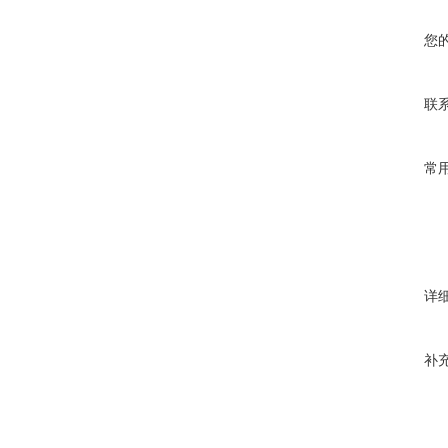
您
联
常
详
补