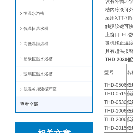
设有外循环泵
槽内冷液可外
恒温水浴槽
采用XTT-7
触摸软键可快
低温恒温水槽
上窗口LED
微机修正温度测
高低温恒温槽
具有超温报
超级恒温水浴槽
THD-2030
低
型号
名
玻璃恒温水浴槽
THD-0506
低
低温冷却液循环泵
THD-0515
低
THD-0530
低
查看全部
THD-1006
低
THD-2006
低
THD-2015
低