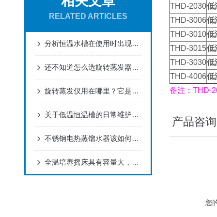
相关文章
THD-2030
低
RELATED ARTICLES
THD-3006
低
THD-3010
低
分析恒温水槽在使用时出现不显示如何快速解决
THD-3015
低
THD-3030
低
还不知道怎么选旋转蒸发器？快来看看吧！
THD-4006
低
备注：THD-
旋转蒸发仪用在哪里？它是怎么工作的？
关于低温恒温槽的日常维护，你怎么看！
产品咨询
不锈钢电热蒸馏水器该如何使用的呢？瞧这里
全温培养摇床具有容量大，控温精度高范围广等优点
您