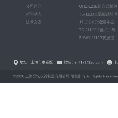
公司简介
QH
新闻动态
T
技术文章
JTLDZ-6分液漏斗振荡器
TS-211CO2卧式二氧化
ZHWY-1112B双层恒温培养摇床
DC-0510高精度低温水
地址：上海市奉贤区
邮箱：shjt17@126.com
传真
©2026 上海晶坛仪器制造有限公司 版权所有 All Rights Reserve