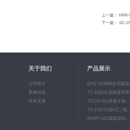
上一篇：
HRR
下一篇：
SC-
关于我们
产品展示
公司简介
QH
新闻动态
T
技术文章
JTLDZ-6分液漏斗振荡器
TS-211CO2卧式二氧化
ZHWY-1112B双层恒温培养摇床
DC-0510高精度低温水