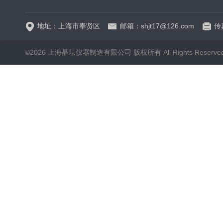
地址：上海市奉贤区
邮箱：shjt17@126.com
传真
©2026 上海晶坛仪器制造有限公司 版权所有 All Rights Reserve