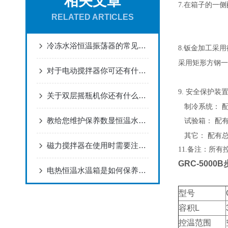
相关文章
在箱子的一侧
7.
RELATED ARTICLES
冷冻水浴恒温振荡器的常见故障怎么轻松解决
钣金加工采用
8.
采用矩形方钢一
对于电动搅拌器你可还有什么不了解的
安全保护装
9.
关于双层摇瓶机你还有什么想了解的呢？
制冷系统： 
教给您维护保养数显恒温水浴锅的方法
试验箱： 配
其它： 配有
磁力搅拌器在使用时需要注意什么？
11.备注：所
GRC-500
电热恒温水温箱是如何保养维护的
型号
容积L
控温范围