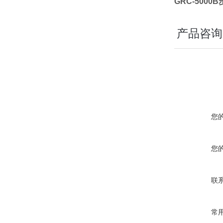
GRC-500
产品咨询
您
您
联
常