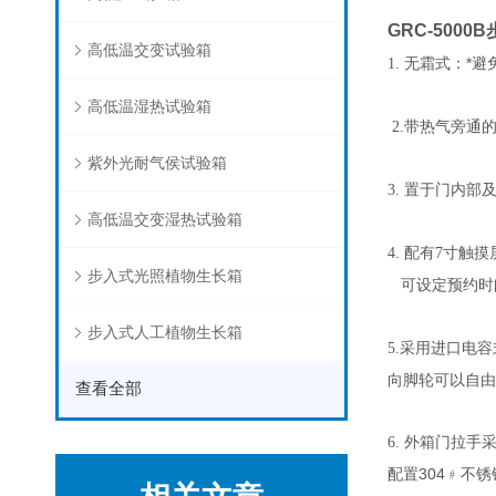
GRC-500
高低温交变试验箱
无霜式：*避
1.
高低温湿热试验箱
带热气旁通
2.
紫外光耐气侯试验箱
置于门内部及
3.
高低温交变湿热试验箱
配有
4.
7寸触摸
步入式光照植物生长箱
可设定预约时间
步入式人工植物生长箱
采用进口电容式
5.
向脚轮可以自由
查看全部
外箱门拉手采
6.
配置304﹟不锈