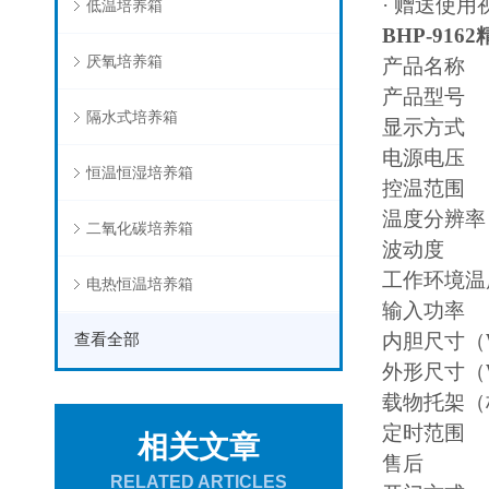
·
赠送使用
低温培养箱
BHP-9162
厌氧培养箱
产品名称
产品型号
隔水式培养箱
显示方式
电源电压
恒温恒湿培养箱
控温范围
温度分辨率
二氧化碳培养箱
波动度
工作环境温
电热恒温培养箱
输入功率
查看全部
内胆尺寸（W
外形尺寸（W
载物托架（
定时范围
相关文章
售后
RELATED ARTICLES