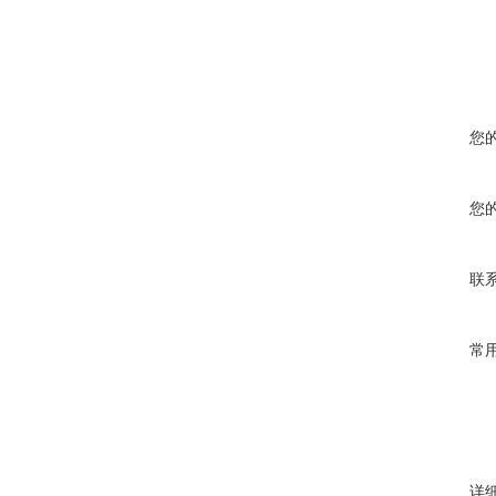
您
您
联
常
详