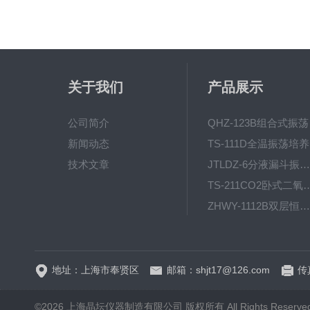
关于我们
产品展示
公司简介
QH
新闻动态
T
技术文章
JTLDZ-6分液漏斗振荡器
TS-211CO2卧式二氧化
ZHWY-1112B双层恒温培养摇床
DC-0510高精度低温水
地址：上海市奉贤区
邮箱：shjt17@126.com
传真
©2026 上海晶坛仪器制造有限公司 版权所有 All Rights Reserve