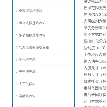
电源电压AC22
控温范围无光照
全温振荡培养箱
光照强度0-150
光照级别六级
组合式振荡培养箱
温度分辨率0.
制冷方式自动
多功能振荡培养箱
压缩机化霜方
气浴恒温振荡培养箱
波动度±0.1℃
工作环境温度5
生化培养箱
输入功率106
内胆尺寸（W*D
光照培养箱
外形尺寸（W*D*
载物托架（标
人工气候箱
定时范围每段0
售后全国联保
霉菌培养箱
开门方式手动