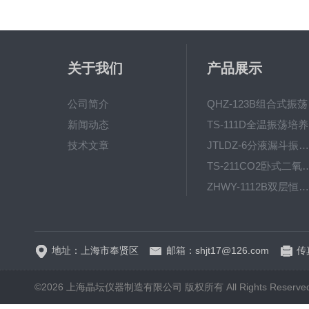
关于我们
产品展示
公司简介
QH
新闻动态
T
技术文章
JTLDZ-6分液漏斗振荡器
TS-211CO2卧式二氧化
ZHWY-1112B双层恒温培养摇床
DC-0510高精度低温水
地址：上海市奉贤区
邮箱：shjt17@126.com
传真
©2026 上海晶坛仪器制造有限公司 版权所有 All Rights Reserve